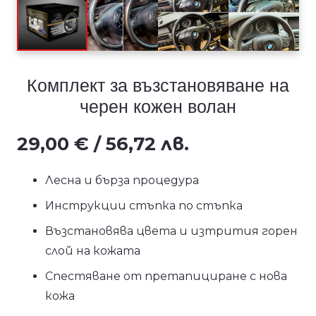
Комплект за възстановяване на
черен кожен волан
29,00
€
/ 56,72 лв.
Лесна и бърза процедура
Инструкции стъпка по стъпка
Възстановява цвета и изтрития горен
слой на кожата
Спестяване от претапициране с нова
кожа