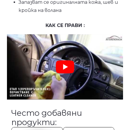
Запазват се оригиналната кожа, шев и
кройка на волана
КАК СЕ ПРАВИ :
Често добавяни
продукти: