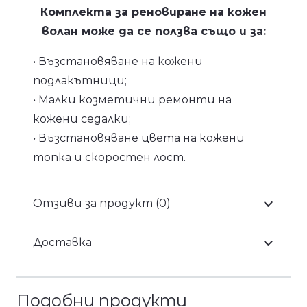
Комплекта за реновиране на кожен
волан може да се ползва също и за:
• Възстановяване на кожени
подлакътници;
• Малки козметични ремонти на
кожени седалки;
• Възстановяване цвета на кожени
топка и скоростен лост.
Отзиви за продукт (0)
Доставка
Подобни продукти