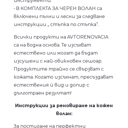
инструменти.
• В КОМПЛЕКТА ЗА ЧЕРЕН ВОЛАН са
включени пълни и лесни за следване
инструкции „ стъпка по стъпка”.
Всички продукти на AVTORENOVACIA
са на водна основа. Те изсъхват
естествено или могат да бъдат
изсушени с най-обикновен сешоар.
Продуктите трайно се свързват с
кожата. Когато изсъхнат, пресъздават
естествения ѝ вид и допир с
дълготраен резултат!
Инструкции за реновиране на кожен
волан:
За постигане на перфектни