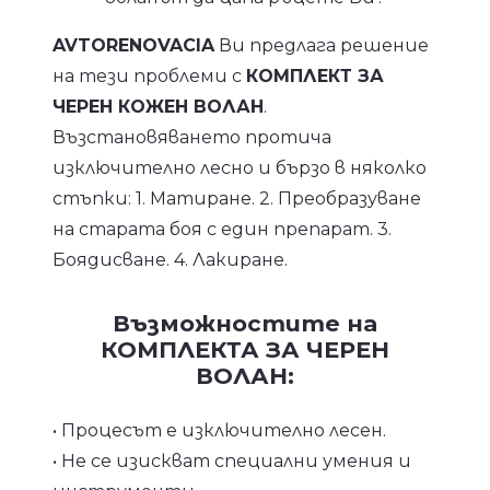
AVTORENOVACIA
Ви предлага решение
на тези проблеми с
КОМПЛЕКТ ЗА
ЧЕРЕН КОЖЕН ВОЛАН
.
Възстановяването протича
изключително лесно и бързо в няколко
стъпки: 1. Матиране. 2. Преобразуване
на старата боя с един препарат. 3.
Боядисване. 4. Лакиране.
Възможностите на
КОМПЛЕКТА ЗА ЧЕРЕН
ВОЛАН:
• Процесът е изключително лесен.
• Не се изискват специални умения и