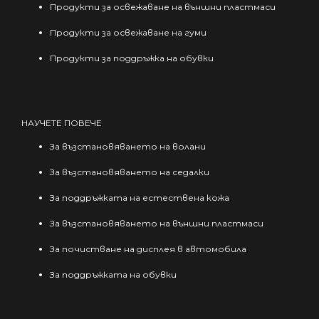
Продукти за освежаване на външни пластмаси
Продукти за освежаване на гуми
Продукти за поддръжка на обувки
НАУЧЕТЕ ПОВЕЧЕ
За възстановяването на волани
За възстановяването на седалки
За поддръжката на естествена кожа
За възстановяването на външни пластмаси
За почистване на дисплея в автомобила
За поддръжката на обувки