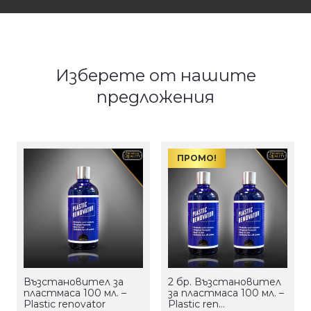
Изберете от нашите
предложения
ПРОМО!
Възстановител за
2 бр. Възстановител
пластмаса 100 мл. –
за пластмаса 100 мл. –
Plastic renovator
Plastic ren…