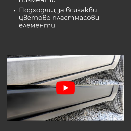
пигменти
Подходящ за всякакви
цветове пластмасови
елементи