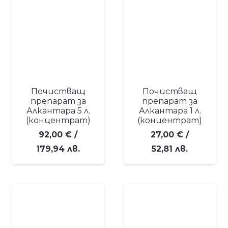
Почистващ
Почистващ
препарат за
препарат за
Алкантара 5 л.
Алкантара 1 л.
(концентрат)
(концентрат)
92,00
€
/
27,00
€
/
179,94 лв.
52,81 лв.