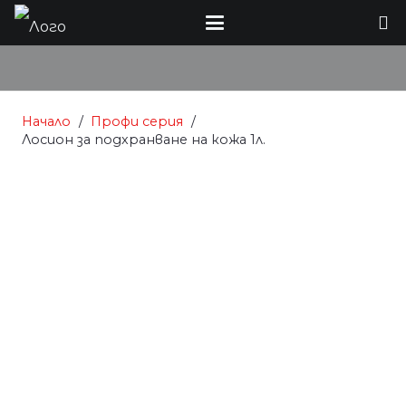
Начало
/
Профи серия
/
Лосион за подхранване на кожа 1л.