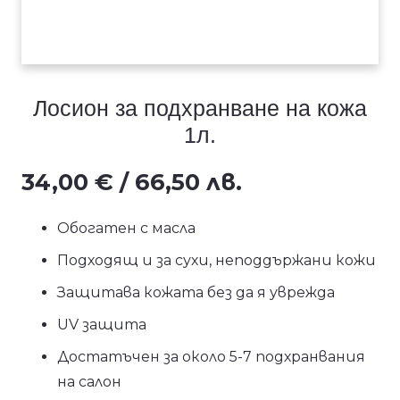
Лосион за подхранване на кожа
1л.
34,00
€
/ 66,50 лв.
Обогатен с масла
Подходящ и за сухи, неподдържани кожи
Защитава кожата без да я уврежда
UV защита
Достатъчен за около 5-7 подхранвания
на салон