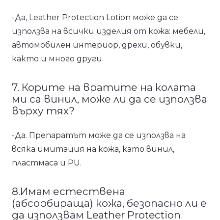
-Да, Leather Protection Lotion може да се
използва на всички изделия от кожа: мебели,
автомобилен интериор, дрехи, обувки,
както и много други.
7. Корите на вратите на колата
ми са винил, може ли да се използва
върху тях?
-Да. Препаратът може да се използва на
всяка имитация на кожа, като винил,
пластмаса и PU.
8.Имам естествена
(абсорбираща) кожа, безопасно ли е
да използвам Leather Protection