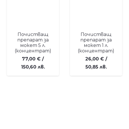
Почистващ
Почистващ
препарат за
препарат за
мокет 5 л.
мокет 1 л.
(концентрат)
(концентрат)
77,00
€
/
26,00
€
/
150,60 лв.
50,85 лв.