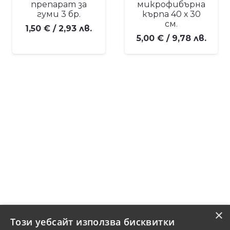
препарат за
микрофибърна
гуми 3 бр.
кърпа 40 х 30
см.
1,50
€
/ 2,93 лв.
5,00
€
/ 9,78 лв.
×
Този уебсайт използва бисквитки