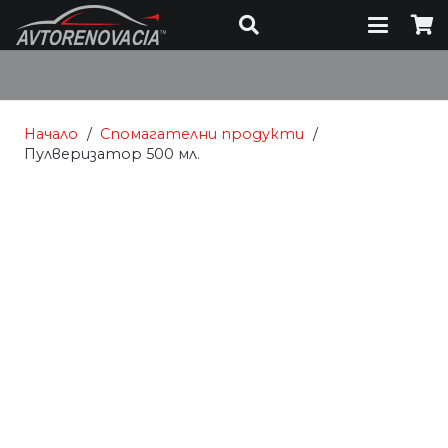
Начало
/
Спомагателни продукти
/
Пулверизатор 500 мл.