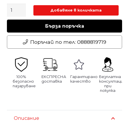
количество
Добавяне в количката
за
Пулверизатор
Бърза поръчка
500
мл.
Поръчай по тел: 0888819719
100%
ЕКСПРЕСНА
Гарантирано
Безплатна
безопасно
доставка
качество
консултация
пазаруване
при
покупка
Описание