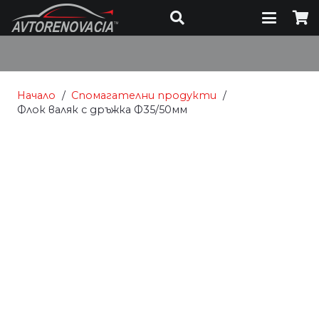
Начало
/
Спомагателни продукти
/
Флок валяк с дръжка Ф35/50мм