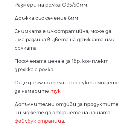
Размери на ролка: Ф35/50мм.
Дръжка със сечение 6мм.
Снимката е илюстративна, може да
има разлика в цвета на дръжката или
ролката.
Посочената цена е за 1бр. комплект
дръжка с ролка.
Още допълнителни продукти можете
да намерите
тук
.
Допълнителни отзиви за продуктите
ни можете да откриете на нашата
фейсбук страница
.