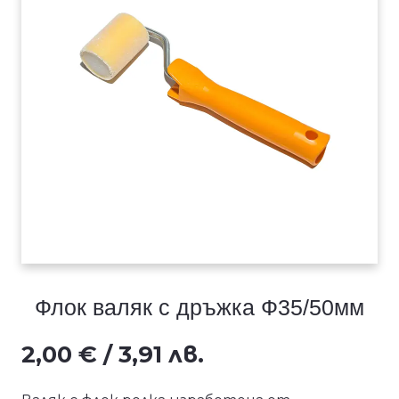
Флок валяк с дръжка Ф35/50мм
2,00
€
/ 3,91 лв.