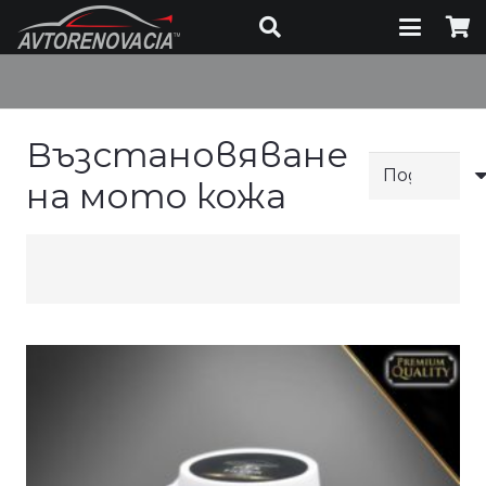
Възстановяване
на мото кожа