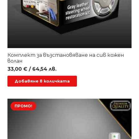
Комплект за възстановяване на сив кожен
волан
33,00
€
/ 64,54 лв.
Добавяне в количката
ПРОМО!