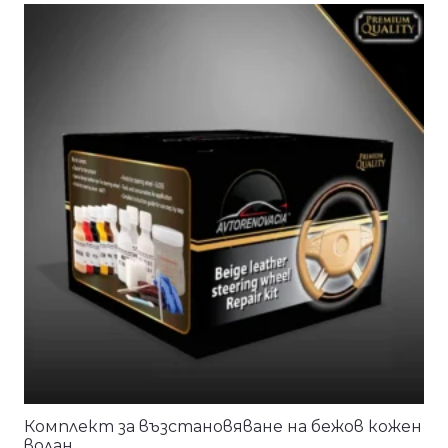
Комплект за възстановяване на бежов кожен
волан