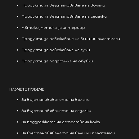
Продукти за възстановяване на волани
Продукти за възстановяване на седалки
Автокозметика за интериор
Продукти за освежаване на външни пластмаси
Продукти за освежаване на гуми
Продукти за поддръжка на обувки
НАУЧЕТЕ ПОВЕЧЕ
За възстановяването на волани
За възстановяването на седалки
За поддръжката на естествена кожа
За възстановяването на външни пластмаси