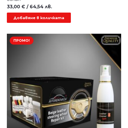
33,00
€
/ 64,54 лв.
Добавяне в количката
ПРОМО!