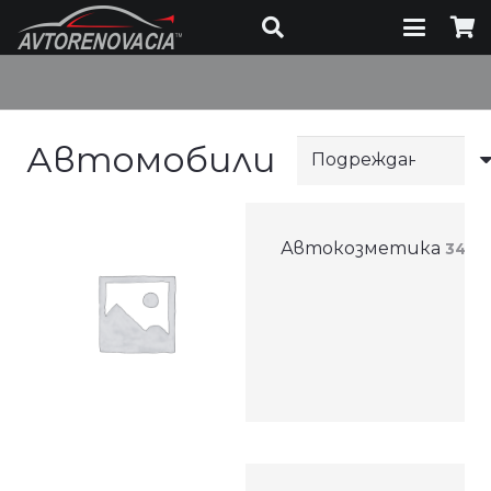
Автомобили
Автокозметика
34