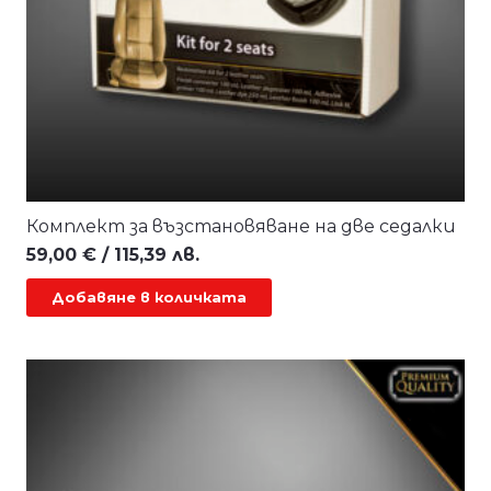
Комплект за възстановяване на две седалки
59,00
€
/ 115,39 лв.
Добавяне в количката